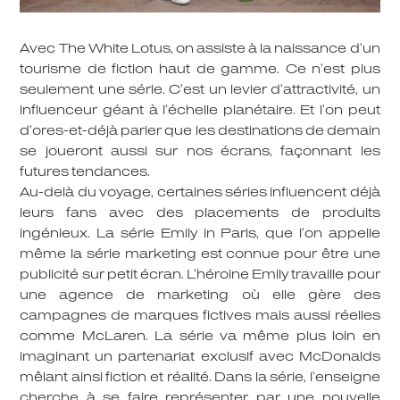
Avec The White Lotus, on assiste à la naissance d’un
tourisme de fiction haut de gamme. Ce n’est plus
seulement une série. C’est un levier d’attractivité, un
influenceur géant à l’échelle planétaire. Et l’on peut
d’ores-et-déjà parier que les destinations de demain
se joueront aussi sur nos écrans, façonnant les
futures tendances.
Au-delà du voyage, certaines séries influencent déjà
leurs fans avec des placements de produits
ingénieux. La série Emily in Paris, que l’on appelle
même la série marketing est connue pour être une
publicité sur petit écran. L’héroine Emily travaille pour
une agence de marketing où elle gère des
campagnes de marques fictives mais aussi réelles
comme McLaren. La série va même plus loin en
imaginant un partenariat exclusif avec McDonalds
mêlant ainsi fiction et réalité. Dans la série, l’enseigne
cherche à se faire représenter par une nouvelle