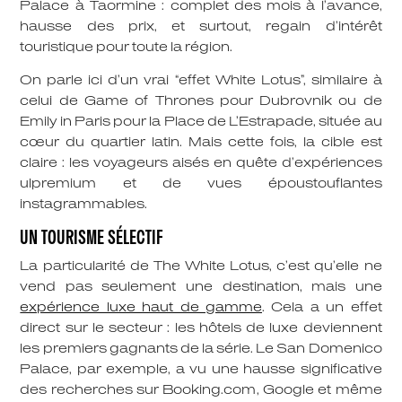
Palace à Taormine : complet des mois à l’avance,
hausse des prix, et surtout, regain d’intérêt
touristique pour toute la région.
On parle ici d’un vrai “effet White Lotus”, similaire à
celui de Game of Thrones pour Dubrovnik ou de
Emily in Paris pour la Place de L’Estrapade, située au
cœur du quartier latin. Mais cette fois, la cible est
claire : les voyageurs aisés en quête d’expériences
ulpremium et de vues époustouflantes
instagrammables.
UN TOURISME SÉLECTIF
La particularité de The White Lotus, c’est qu’elle ne
vend pas seulement une destination, mais une
expérience luxe haut de gamme
. Cela a un effet
direct sur le secteur : les hôtels de luxe deviennent
les premiers gagnants de la série. Le San Domenico
Palace, par exemple, a vu une hausse significative
des recherches sur Booking.com, Google et même