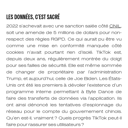
LES DONNÉES, C’EST SACRÉ
2022 s’achevait avec une sanction salée côté
CNIL
,
soit une amende de 5 millions de dollars pour
non-
respect des règles RGPD.
Ce qui aurait pu être vu
comme une mise en conformité manquée côté
cookies n’avait pourtant rien d’isolé. TikTok est,
depuis deux ans, régulièrement montrée du doigt
pour ses failles de sécurité. Elle est même sommée
de changer de propriétaire par l’administration
Trump, et aujourd’hui, celle de Joe Biden. Les États-
Unis ont été les premiers à dévoiler l’existence d’un
programme interne permettant à Byte Dance de
faire des transferts de données via l’application. Ils
ont ainsi dénoncé les tentatives d’espionnage du
réseau pour le compte du gouvernement chinois.
Qu’en est-il, vraiment ? Quels progrès TikTok peut-il
faire pour rassurer ses utilisateurs ?