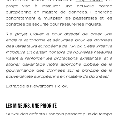
sa communication, à travers le
Projet Clover
. Ce
projet vise à instaurer une nouvelle norme
européenne en matière de données. Il cherche
concrètement à multiplier les passerelles et les
contrôles de sécurité pour rassurer les inquiets.
“Le projet Clover a pour objectif de créer une
enclave autonome et sécurisée pour les données
des utilisateurs européens de
TikTok
. Cette initiative
introduira un certain nombre de nouvelles mesures
visant à renforcer les protections existantes, et à
aligner davantage notre approche globale de la
gouvernance des données sur le principe de la
souveraineté européenne en matière de données.”
Extrait de la
Newsroom
TikTok
.
LES MINEURS, UNE PRIORITÉ
Si
62% des enfants Français
passent plus de temps