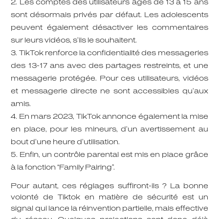
Les comptes des utilisateurs âgés de 13 à 15 ans
sont désormais
privés par défaut
. Les adolescents
peuvent également désactiver les commentaires
sur leurs vidéos, s’ils le souhaitent.
TikTok renforce la confidentialité des messageries
des 13-17 ans avec des partages restreints, et une
messagerie protégée. Pour ces utilisateurs, vidéos
et messagerie directe ne sont accessibles qu’aux
amis.
En mars 2023, TikTok annonce également la mise
en place, pour les mineurs, d’un
avertissement au
bout d’une heure
d’utilisation.
Enfin, un
contrôle parental
est mis en place grâce
à la fonction “Family Pairing”.
Pour autant, ces réglages suffiront-ils ? La bonne
volonté de Tiktok en matière de sécurité est un
signal qui lance la réinvention partielle, mais effective