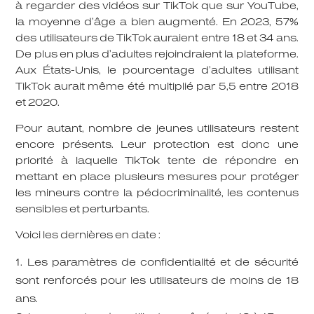
à regarder des vidéos sur TikTok que sur YouTube,
la moyenne d’âge a bien augmenté.
En 2023, 57%
des utilisateurs de TikTok auraient entre 18 et 34 ans.
De plus en plus d’adultes rejoindraient la plateforme.
Aux États-Unis, le pourcentage d’adultes utilisant
TikTok aurait même été multiplié par 5,5 entre 2018
et 2020.
Pour autant, nombre de jeunes utilisateurs restent
encore présents. Leur protection est donc une
priorité à laquelle TikTok tente de répondre en
mettant en place plusieurs mesures pour protéger
les mineurs contre la pédocriminalité, les contenus
sensibles et perturbants.
Voici les dernières en date :
Les
paramètres de confidentialité
et de sécurité
sont renforcés pour les utilisateurs de moins de 18
ans.