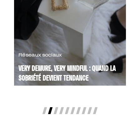
Réseaux sociaux
VERY DEMURE, VERY MINDFUL : QUAND LA
SOBRIÉTÉ DEVIENT TENDANCE
Dans un monde saturé de contenus,
d’images et de stimulations constantes,
une nouvelle tendance émerge : "Very
Demure, Very Mindful". ...
Lire