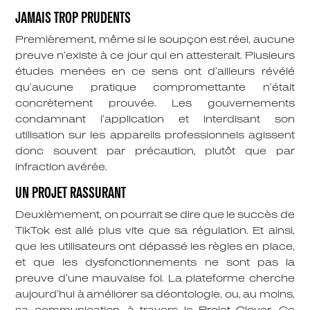
JAMAIS TROP PRUDENTS
Premièrement, même si le soupçon est réel, aucune
preuve n’existe à ce jour qui en attesterait. Plusieurs
études menées en ce sens ont d’ailleurs révélé
qu’aucune pratique compromettante n’était
concrètement prouvée. Les gouvernements
condamnant l’application et interdisant son
utilisation sur les appareils professionnels agissent
donc souvent par précaution, plutôt que par
infraction avérée.
UN PROJET RASSURANT
Deuxièmement, on pourrait se dire que le succès de
TikTok est allé plus vite que sa régulation. Et ainsi,
que les utilisateurs ont dépassé les règles en place,
et que les dysfonctionnements ne sont pas la
preuve d’une mauvaise foi. La plateforme cherche
aujourd’hui à améliorer sa déontologie, ou, au moins,