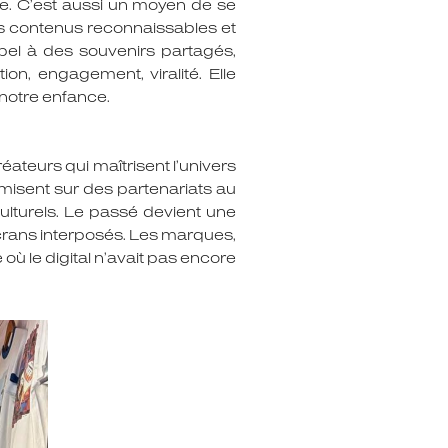
ière. C’est aussi un moyen de se
les contenus reconnaissables et
appel à des souvenirs partagés,
n, engagement, viralité. Elle
 notre enfance.
éateurs qui maîtrisent l’univers
misent sur des partenariats au
 culturels. Le passé devient une
écrans interposés. Les marques,
où le digital n’avait pas encore