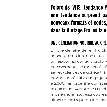
Polaroids, VHS, tendance 
une tendance surprend par
nouveaux formats et codes,
dans la Vintage Era, où la 
UNE GÉNÉRATION NOURRIE AUX R
Difficile de faire défiler T
années 90, un filtre sépia ou 
un rapport au contenu profo
passivement. Elle reconnaît, 
se recyclent et ce qui était r
devient un véritable langage c
à 2000, renforcent la conniven
mieux avant. Avant que la tech
le cinéma, le nouveau cool e
affectif avec lequel nous avons