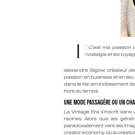
“ C’est ma passion ét
nostalgie et les voya
Alexandre Gigow, créateur de c
passion en business et en lieu
dans le IIIe arrondissement de
hors du temps.
UNE MODE PASSAGÈRE OU UN CHA
La Vintage Era s’inscrit dans 
racines. Alors que les génér
paradoxalement vers les image
creator economy, où la créativ