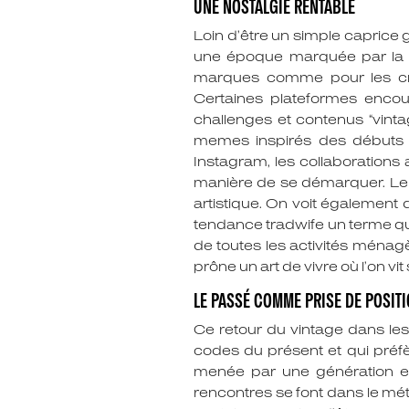
UNE NOSTALGIE RENTABLE
Loin d’être un simple caprice 
une époque marquée par la vit
marques comme pour les créat
Certaines plateformes encou
challenges et contenus “vinta
memes inspirés des débuts d’
Instagram, les collaborations 
manière de se démarquer. Le r
artistique. On voit également
tendance tradwife un terme qui
de toutes les activités ménagèr
prône un art de vivre où l’on vi
LE PASSÉ COMME PRISE DE POSIT
Ce retour du vintage dans les 
codes du présent et qui préfè
menée par une génération en
rencontres se font dans le mét