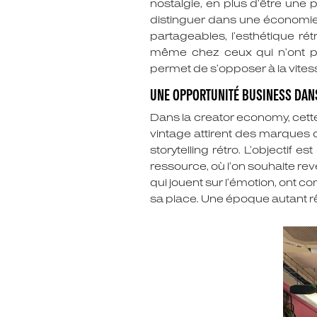
nostalgie, en plus d’être une p
distinguer dans une économie d
partageables, l’esthétique rét
même chez ceux qui n’ont pas
permet de s’opposer à la vites
UNE OPPORTUNITÉ BUSINESS DAN
Dans la creator economy, cette 
vintage attirent des marques 
storytelling rétro. L’objectif 
ressource, où l’on souhaite re
qui jouent sur l’émotion, ont c
sa place. Une époque autant r