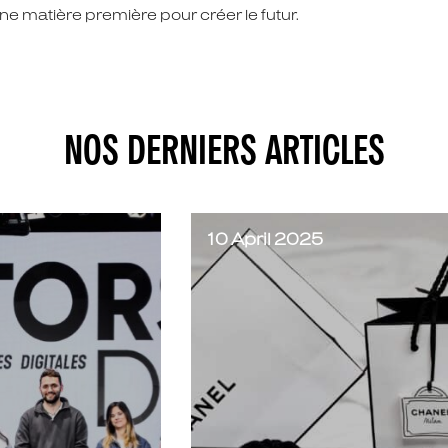
une matière première pour créer le futur.
NOS DERNIERS ARTICLES
10 April 2025