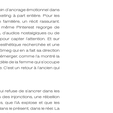
esoin d’ancrage émotionnel dans
eting à part entière. Pour les
amilière, un récit rassurant.
ou même Pinterest regorge de
s, d’audios nostalgiques ou de
ur capter l’attention. Et sur
ne esthétique recherchée et une
meg qui en a fait sa direction
s émerger, comme l’a montré la
modèle de la femme qui s’occupe
. C’est un retour à l’ancien qui
qui refuse de s’ancrer dans les
des injonctions, une rébellion
 que l’IA explose et que les
ns le présent, dans le réel. La