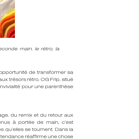
econde main, le rétro, la
l’opportunité de transformer sa
x trésors rétro. OG Frip, situé
onvivialité pour une parenthèse
vage, du remix et du retour aux
tenus à portée de main, c’est
 qu’elles se tournent. Dans la
te tendance réaffirme une chose