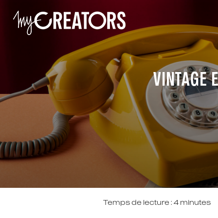
VINTAGE 
Temps de lecture :
4
minutes