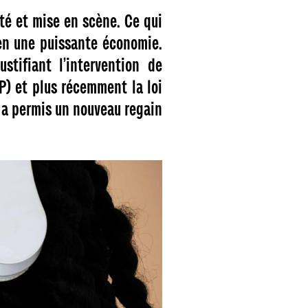
té et mise en scène. Ce qui
 en une puissante économie.
stifiant l’intervention de
PP) et plus récemment la loi
 a permis un nouveau regain