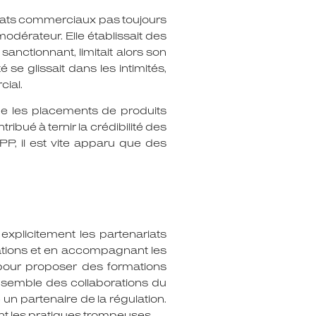
nariats commerciaux pas toujours
 modérateur. Elle établissait des
sanctionnant, limitait alors son
se glissait dans les intimités,
cial.
e les placements de produits
ibué à ternir la crédibilité des
PP, il est vite apparu que des
explicitement les partenariats
ations et en accompagnant les
 pour proposer des formations
ensemble des collaborations du
 un partenaire de la régulation.
nt les pratiques trompeuses.