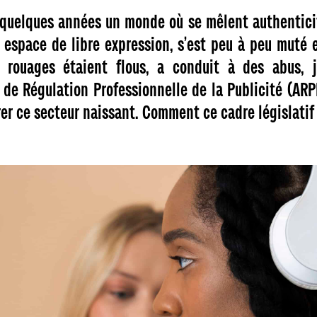
 quelques années un monde où se mêlent authentici
 espace de libre expression, s’est peu à peu muté
rouages étaient flous, a conduit à des abus, ju
é de Régulation Professionnelle de la Publicité (AR
rer ce secteur naissant. Comment ce cadre législatif