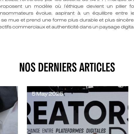
 proposent un modèle où l’éthique devient un pilier f
nsommateurs évolue, aspirant à un équilibre entre le 
 se mue et prend une forme plus durable et plus sincère.
jectifs commerciaux et authenticité dans un paysage digit
NOS DERNIERS ARTICLES
5 May 2025