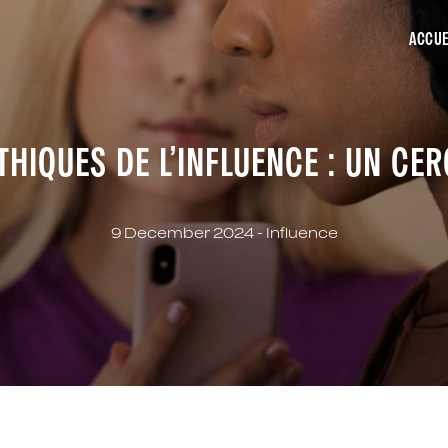
ACCUE
THIQUES DE L’INFLUENCE : UN CE
9 December 2024 -
Influence