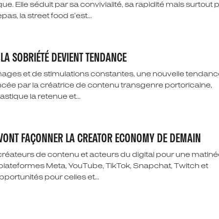
. Elle séduit par sa convivialité, sa rapidité mais surtout 
as, la street food s’est...
 LA SOBRIÉTÉ DEVIENT TENDANCE
ages et de stimulations constantes, une nouvelle tendan
ncée par la créatrice de contenu transgenre portoricaine,
stique la retenue et...
I VONT FAÇONNER LA CREATOR ECONOMY DE DEMAIN
 créateurs de contenu et acteurs du digital pour une matin
 plateformes Meta, YouTube, TikTok, Snapchat, Twitch et
pportunités pour celles et...