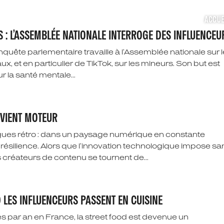
ACCUE
S : L’ASSEMBLÉE NATIONALE INTERROGE DES INFLUENCEU
ête parlementaire travaille à l’Assemblée nationale sur 
, et en particulier de TikTok, sur les mineurs. Son but est
r la santé mentale...
EVIENT MOTEUR
iques rétro : dans un paysage numérique en constante
ésilience. Alors que l’innovation technologique impose sa
créateurs de contenu se tournent de...
D LES INFLUENCEURS PASSENT EN CUISINE
 par an en France, la street food est devenue un