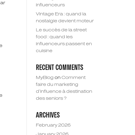
par
influenceurs
Vintage Era : quand la
nostalgie devient moteur
Le succès de la street
food : quand les
influenceurs passent en
ce
cuisine
RECENT COMMENTS
MyBlog
on
Comment
faire du marketing
d’influence à destination
ée
des seniors ?
ARCHIVES
February 2026
January 2026