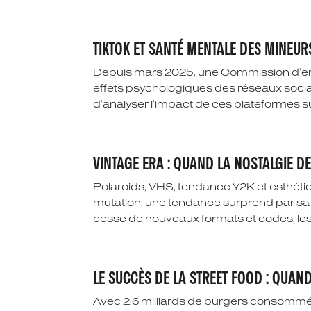
TIKTOK ET SANTÉ MENTALE DES MINEUR
Depuis mars 2025, une Commission d’enqu
effets psychologiques des réseaux sociaux
d’analyser l’impact de ces plateformes su
VINTAGE ERA : QUAND LA NOSTALGIE D
Polaroids, VHS, tendance Y2K et esthét
mutation, une tendance surprend par sa r
cesse de nouveaux formats et codes, les 
LE SUCCÈS DE LA STREET FOOD : QUAN
Avec 2,6 milliards de burgers consommés