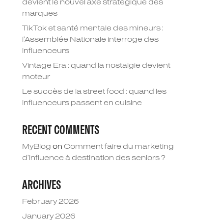
devient le nouvel axe stratégique des
marques
TikTok et santé mentale des mineurs :
l’Assemblée Nationale interroge des
influenceurs
Vintage Era : quand la nostalgie devient
moteur
Le succès de la street food : quand les
influenceurs passent en cuisine
RECENT COMMENTS
MyBlog
on
Comment faire du marketing
d’influence à destination des seniors ?
ARCHIVES
February 2026
January 2026