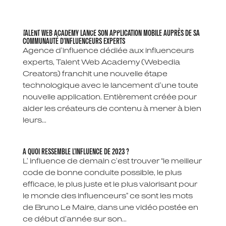
TALENT WEB ACADEMY LANCE SON APPLICATION MOBILE AUPRÈS DE SA
COMMUNAUTÉ D’INFLUENCEURS EXPERTS
Agence d’influence dédiée aux influenceurs
experts, Talent Web Academy (Webedia
Creators) franchit une nouvelle étape
technologique avec le lancement d’une toute
nouvelle application. Entièrement créée pour
aider les créateurs de contenu à mener à bien
leurs...
A QUOI RESSEMBLE L’INFLUENCE DE 2023 ?
L’ influence de demain c’est trouver “le meilleur
code de bonne conduite possible, le plus
efficace, le plus juste et le plus valorisant pour
le monde des influenceurs” ce sont les mots
de Bruno Le Maire, dans une vidéo postée en
ce début d’année sur son...